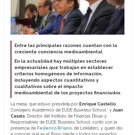
Entre las principales razones cuentan con la
creciente conciencia medioambiental
En la actualidad hay múltiples sectores
empresariales que trabajan en establecer
criterios homogéneos de información,
incluyendo aspectos cuantitativos y
cualitativos sobre el impacto
medioambiental de los proyectos financiados
La mesa, que estuvo presidida por
Enrique Castello
,
Consejero Académico de EUDE Business School; y
Juan
Casals
, Director del Instituto de Finanzas Éticas y
Responsables de EUDE Business School, contó con la
presencia de
Federico Briano
, de Linklaters, y quien dio
a conocer qué es el Bono Verde y todos los aspectos