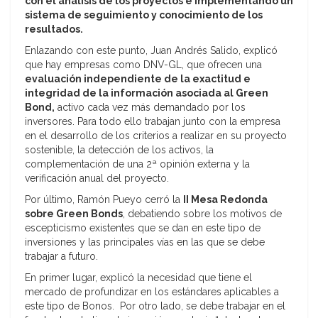
con el análisis de los proyectos e implementando un
sistema de seguimiento y conocimiento de los
resultados.
Enlazando con este punto, Juan Andrés Salido, explicó
que hay empresas como DNV-GL, que ofrecen una
evaluación independiente de la exactitud e
integridad de la información asociada al Green
Bond,
activo cada vez más demandado por los
inversores. Para todo ello trabajan junto con la empresa
en el desarrollo de los criterios a realizar en su proyecto
sostenible, la detección de los activos, la
complementación de una 2ª opinión externa y la
verificación anual del proyecto.
Por último, Ramón Pueyo cerró la
II Mesa Redonda
sobre Green Bonds
, debatiendo sobre los motivos de
escepticismo existentes que se dan en este tipo de
inversiones y las principales vías en las que se debe
trabajar a futuro.
En primer lugar, explicó la necesidad que tiene el
mercado de profundizar en los estándares aplicables a
este tipo de Bonos. Por otro lado, se debe trabajar en el