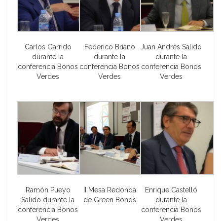
Carlos Garrido
Federico Briano
Juan Andrés Salido
durante la
durante la
durante la
conferencia Bonos
conferencia Bonos
conferencia Bonos
Verdes
Verdes
Verdes
Ramón Pueyo
II Mesa Redonda
Enrique Castelló
Salido durante la
de Green Bonds
durante la
conferencia Bonos
conferencia Bonos
Verdes
Verdes