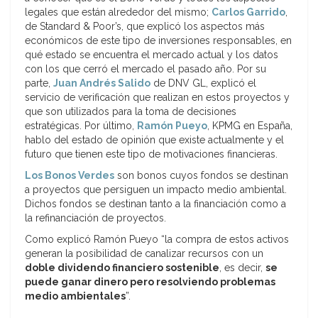
legales que están alrededor del mismo;
Carlos Garrido
,
de Standard & Poor’s, que explicó los aspectos más
económicos de este tipo de inversiones responsables, en
qué estado se encuentra el mercado actual y los datos
con los que cerró el mercado el pasado año. Por su
parte,
Juan Andrés Salido
de DNV GL, explicó el
servicio de verificación que realizan en estos proyectos y
que son utilizados para la toma de decisiones
estratégicas. Por último,
Ramón Pueyo
, KPMG en España,
hablo del estado de opinión que existe actualmente y el
futuro que tienen este tipo de motivaciones financieras.
Los Bonos Verdes
son bonos cuyos fondos se destinan
a proyectos que persiguen un impacto medio ambiental.
Dichos fondos se destinan tanto a la financiación como a
la refinanciación de proyectos.
Como explicó Ramón Pueyo “la compra de estos activos
generan la posibilidad de canalizar recursos con un
doble dividendo financiero sostenible
, es decir,
se
puede ganar dinero pero resolviendo problemas
medio ambientales
”.