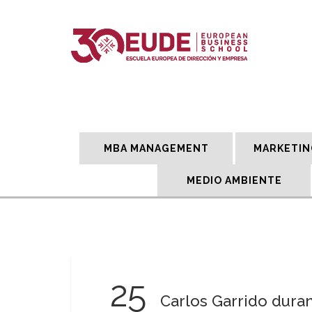
MBA MANAGEMENT
MARKETIN
MEDIO AMBIENTE
25
Carlos Garrido dura