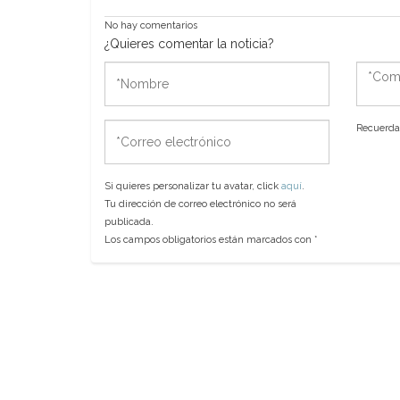
No hay comentarios
¿Quieres comentar la noticia?
*Nombre
*Come
*Correo
Recuerda 
electrónico
Si quieres personalizar tu avatar, click
aquí
.
Tu dirección de correo electrónico no será
publicada.
Los campos obligatorios están marcados con
*