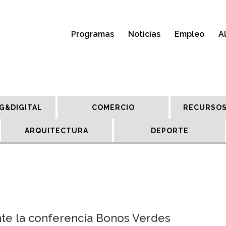
Programas
Noticias
Empleo
A
G&DIGITAL
COMERCIO
RECURSOS
ARQUITECTURA
DEPORTE
nte la conferencia Bonos Verdes