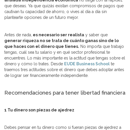
ansiada independencia económica
no llega con la rapidez
que deseas. Ya que quizás existan compromisos de pagos que
cautivan tu capacidad de ahorro, o vives al día a día sin
plantearte opciones de un futuro mejor.
Antes de nada,
es necesario ser realista
y saber que
generar riqueza no se trata de cuánto ganas sino de lo
que haces con el dinero que tienes.
No importa que trabajo
tengas, cuál sea tu salario y en qué sector profesional te
encuentres. Lo más importante es la actitud que tengas sobre el
dinero y cómo lo trates. Desde
EUDE Business School
te
traemos tres actitudes sobre el dinero que debes adoptar antes
de lograr ser financieramente independiente.
Recomendaciones para tener libertad financiera
1 Tu dinero son piezas de ajedrez
Debes pensar en tu dinero como si fueran piezas de ajedrez a