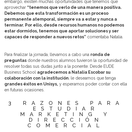
embargo, existen muchas oportunidades que tenemos que
aprovechar
“tenemos que verlo de una manera positiva.
Debemos que esta transformación es un proceso
permanente atemporal, siempre va a estar y nunca a
terminar. Por ello, desde recursos humanos no podemos
estar dormidos, tenemos que aportar soluciones y ser
capaces de responder a nuevos retos”
comentaba Natalia.
Para finalizar la jornada, llevamos a cabo una
ronda de
preguntas
donde nuestros alumnos tuvieron la oportunidad de
resolver todas sus dudas junto a la ponente. Desde EUDE
Business School
agradecemos a Natalia Escobar su
colaboración con la institución
, le deseamos que tenga
grandes éxitos en Unisys,
y esperamos poder contar con ella
en futuras ocasiones.
3 RAZONES PARA
ESTUDIAR
MARKETING Y
DIRECCIÓN
COMERCIAL