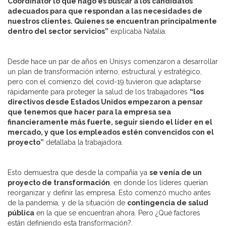
Coordinator
lo que hago es buscar a los candidatos
adecuados para que respondan a las necesidades de
nuestros clientes. Quienes se encuentran principalmente
dentro del sector servicios”
explicaba Natalia.
Desde hace un par de años en Unisys comenzaron a desarrollar
un plan de transformación interno, estructural y estratégico,
pero con el comienzo del covid-19 tuvieron que adaptarse
rápidamente para proteger la salud de los trabajadores
“los
directivos desde Estados Unidos empezaron a pensar
que tenemos que hacer para la empresa sea
financieramente más fuerte, seguir siendo el líder en el
mercado, y que los empleados estén convencidos con el
proyecto”
detallaba la trabajadora.
Esto demuestra que desde la compañía ya
se venía de un
proyecto de transformación
, en donde los líderes querían
reorganizar y definir las empresa. Esto comenzó mucho antes
de la pandemia, y de la situación de
contingencia de salud
pública
en la que se encuentran ahora. Pero ¿Qué factores
están definiendo esta transformación?.