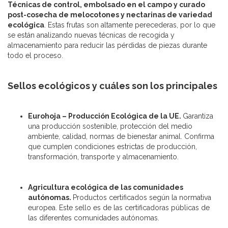
Técnicas de control, embolsado en el campo y curado
post-cosecha de melocotones y nectarinas de variedad
ecológica
. Estas frutas son altamente perecederas, por lo que
se están analizando nuevas técnicas de recogida y
almacenamiento para reducir las pérdidas de piezas durante
todo el proceso.
Sellos ecológicos y cuáles son los principales
Eurohoja – Producción Ecológica de la UE.
Garantiza
una producción sostenible, protección del medio
ambiente, calidad, normas de bienestar animal. Confirma
que cumplen condiciones estrictas de producción,
transformación, transporte y almacenamiento.
Agricultura ecológica de las comunidades
autónomas.
Productos certificados según la normativa
europea. Este sello es de las certificadoras públicas de
las diferentes comunidades autónomas.