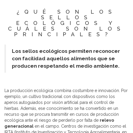
¿QUÉ SON LOS
SELLOS
ECOLÓGICOS Y
CUÁLES SON LOS
PRINCIPALES?
Los sellos ecológicos permiten reconocer
con facilidad aquellos alimentos que se
producen respetando el medio ambiente.
La producción ecológica combina costumbre e innovación. Por
ejemplo, un cultivo tradicional con dispositivos como los
aperos autoguiados por visión artificial para el control de
hierbas. Además, ese conocimiento se ha convertido en un
recurso que se procura transmitir en cursos de producción
ecológica ante el riesgo de perderlo por falta de
relevo
generacional
en el campo. Centros de investigación como el
IRTA (Instituto de Investigación y Tecnología Agroalimentaria, en