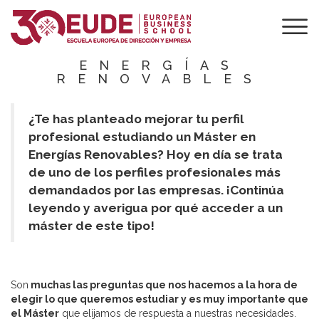
3 RAZONES PARA
ESTUDIAR UN
MÁSTER EN
ENERGÍAS
RENOVABLES
¿Te has planteado mejorar tu perfil
profesional estudiando un Máster en
Energías Renovables? Hoy en día se trata
de uno de los perfiles profesionales más
demandados por las empresas. ¡Continúa
leyendo y averigua por qué acceder a un
máster de este tipo!
Son
muchas las preguntas que nos hacemos a la hora de
elegir lo que queremos estudiar y es muy importante que
el Máster
que elijamos de respuesta a nuestras necesidades.