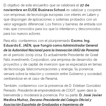
El objetivo de este encuentro que se celebrará el
27 de
noviembre en EUDE Business School
es catalizar y cooperar
con empresas de tecnología europeas con interés en Latam y
que dispongan de aplicaciones o sistemas probados con un
valor agregado diferencial. Los frenos y barreras de entrada son
más que conocidos para los que lo intentaron y desconocidos
para los nuevos actores.
Para ello, contaremos con el pluripremiado
Excmo. Ing.
Eduardo E. JAÉN, que fungió como
Administrador General
de la Autoridad Nacional para la Innovación (AIG) de Panamá
en el período 2009-2014. Es actualmente Presidente de Great
Falls investments Corporation, una empresa de desarrollo de
proyectos y de capital de inversión que se especializa en temas
de tecnología, telecomunicaciones y energía. Su ponencia
versará sobre la relación y conexión entre Gobierno y sociedad,
centrándose en el caso de Panamá.
También, contaremos con la presencia de D. Esteban González
Peinado,
Presidente de emprendedores de COGIT
, quien dará la
bienvenida y moderará la ponencia. Por su parte,
D. José Javier
Medina Muñoz,
Decano-Presidente del Colegio Oficial y
Asociación Española de Graduados e Ingenieros de