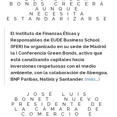
BONDS CRECERÁ
AUNQUE
NECESITA
ESTANDARIZARSE
El Instituto de Finanzas Éticas y
Responsables de EUDE Business School
(IFER) ha organizado en su sede de Madrid
la I Conferencia Green Bonds, activo que
está canalizando capitales hacia
inversiones respetuosas con el medio
ambiente, con la colaboración de Abengoa,
BNP Paribas, Natixis y Santander.
(más…)
JOSÉ LUIS
BONET, NUEVO
PRESIDENTE DE
LA CÁMARA DE
COMERCIO E