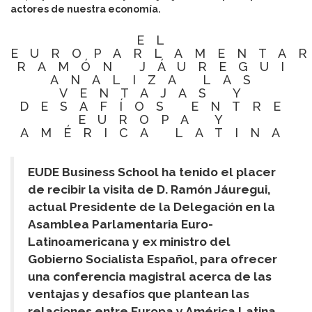
actores de nuestra economía.
EL
EUROPARLAMENTA
RAMÓN JÁUREGUI
ANALIZA LAS
VENTAJAS Y
DESAFÍOS ENTRE
EUROPA Y
AMÉRICA LATINA
EUDE Business School ha tenido el placer
de recibir la visita de D. Ramón Jáuregui,
actual Presidente de la Delegación en la
Asamblea Parlamentaria Euro-
Latinoamericana y ex ministro del
Gobierno Socialista Español, para ofrecer
una conferencia magistral acerca de las
ventajas y desafíos que plantean las
relaciones entre Europa y América Latina.