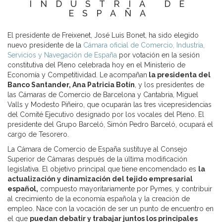
INDUSTRIA DE
ESPAÑA
El presidente de Freixenet, José Luis Bonet, ha sido elegido
nuevo presidente de la
Cámara oficial de Comercio, Industria,
Servicios y Navegación de España
por votación en la sesión
constitutiva del Pleno celebrada hoy en el Ministerio de
Economía y Competitividad. Le acompañan
la presidenta del
Banco Santander, Ana Patricia Botín
, y los presidentes de
las Cámaras de Comercio de Barcelona y Cantabria, Miguel
Valls y Modesto Piñeiro, que ocuparán las tres vicepresidencias
del Comité Ejecutivo designado por los vocales del Pleno. El
presidente del Grupo Barceló, Simón Pedro Barceló, ocupará el
cargo de Tesorero.
La Cámara de Comercio de España sustituye al Consejo
Superior de Cámaras después de la última modificación
legislativa. El objetivo principal que tiene encomendado es
la
actualización y dinamización del tejido empresarial
español,
compuesto mayoritariamente por Pymes, y contribuir
al crecimiento de la economía española y la creación de
empleo. Nace con la vocación de ser un punto de encuentro en
el que
puedan debatir y trabajar juntos los principales