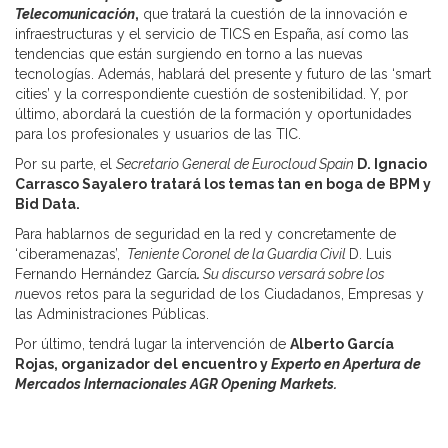
Telecomunicación
,
que tratará la cuestión de la innovación e
infraestructuras y el servicio de TICS en España, así como las
tendencias que están surgiendo en torno a las nuevas
tecnologías. Además, hablará del presente y futuro de las ‘smart
cities’ y la correspondiente cuestión de sostenibilidad. Y, por
último, abordará la cuestión de la formación y oportunidades
para los profesionales y usuarios de las TIC.
Por su parte, el
Secretario General de Eurocloud Spain
D. Ignacio
Carrasco Sayalero tratará los temas tan en boga de BPM y
Bid Data.
Para hablarnos de seguridad en la red y concretamente de
‘ciberamenazas’,
Teniente Coronel de la Guardia Civil
D. Luis
Fernando Hernández García
.
Su discurso versará sobre los
n
uevos retos para la seguridad de los Ciudadanos, Empresas y
las Administraciones Públicas.
Por último, tendrá lugar la intervención de
Alberto García
Rojas, organizador del encuentro y
Experto en Apertura de
Mercados Internacionales AGR Opening
Markets
.