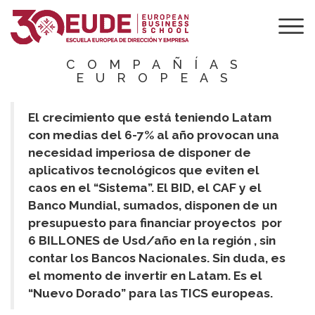
TICS EN LATAM E
INDICADORES
CLAVE PARA
COMPAÑÍAS
EUROPEAS
El crecimiento que está teniendo Latam
con medias del 6-7% al año provocan una
necesidad imperiosa de disponer de
aplicativos tecnológicos que eviten el
caos en el “Sistema”. El BID, el CAF y el
Banco Mundial, sumados, disponen de un
presupuesto para financiar proyectos por
6 BILLONES de Usd/año en la región , sin
contar los Bancos Nacionales. Sin duda, es
el momento de invertir en Latam. Es el
“Nuevo Dorado” para las TICS europeas.