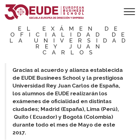
ALUMNOS DE
EUDE SE
PREPARAN PARA
EL EXÁMEN DE
OFICIALIDAD DE
LA UNIVERSIDAD
REY JUAN
CARLOS
Gracias al acuerdo y alianza establecida
de EUDE Businees School y la prestigiosa
Universidad Rey Juan Carlos de España,
los alumnos de EUDE realizarán los
exámenes de oficialidad en distintas
ciudades; Madrid (España), Lima (Perú),
Quito ( Ecuador) y Bogotá (Colombia)
durante todo el mes de Mayo de este
2017.