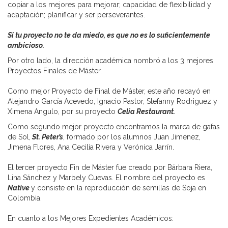
copiar a los mejores para mejorar; capacidad de flexibilidad y
adaptación; planificar y ser perseverantes.
Si tu proyecto no te da miedo, es que no es lo suficientemente
ambicioso.
Por otro lado, la dirección académica nombró a los 3 mejores
Proyectos Finales de Máster.
Como mejor Proyecto de Final de Máster, este año recayó en
Alejandro García Acevedo, Ignacio Pastor, Stefanny Rodriguez y
Ximena Angulo, por su proyecto
Celia Restaurant.
Como segundo mejor proyecto encontramos la marca de gafas
de Sol,
St. Peter’s
, formado por los alumnos Juan Jimenez,
Jimena Flores, Ana Cecilia Rivera y Verónica Jarrín.
El tercer proyecto Fin de Máster fue creado por Bárbara Riera,
Lina Sánchez y Marbely Cuevas. El nombre del proyecto es
Native
y consiste en la reproducción de semillas de Soja en
Colombia.
En cuanto a los Mejores Expedientes Académicos: