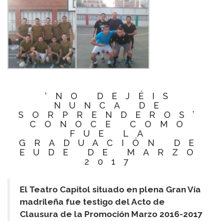
‘NO DEJÉIS
NUNCA DE
SORPRENDEROS’
CONOCE COMO
FUE LA
GRADUACIÓN DE
EUDE DE MARZO
2017
El Teatro Capitol situado en plena Gran Vía
madrileña fue testigo del Acto de
Clausura de la Promoción Marzo 2016-2017