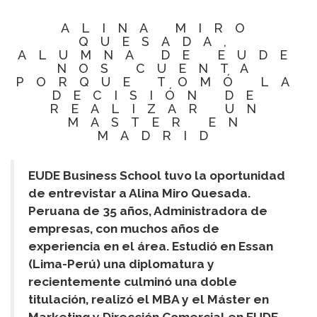
ALINA MIRO
QUESADA,
ALUMNA DE EUDE
NOS CUENTA
PORQUE TOMÓ LA
DECISIÓN DE
REALIZAR UN
MASTER EN
MADRID
EUDE Business School tuvo la oportunidad
de entrevistar a Alina Miro Quesada.
Peruana de 35 años, Administradora de
empresas, con muchos años de
experiencia en el área. E
studió en Essan
(Lima-Perú) una diplomatura y
recientemente culminó una doble
titulación, realizó el MBA y el Máster en