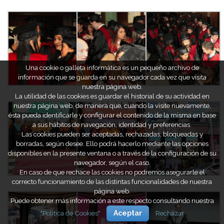
Una cookie o galleta informática es un pequeño archivo de
información que se guarda en su navegador cada vez que visita
nuestra página web.
La utilidad de las cookies es guardar el historial de su actividad en
nuestra página web, de manera que, cuando la visite nuevamente,
ésta pueda identificarle y configurar el contenido de la misma en base
a sus hábitos de navegación, identidad y preferencias.
Las cookies pueden ser aceptadas, rechazadas, bloqueadas y
borradas, según desee. Ello podrá hacerlo mediante las opciones
disponibles en la presente ventana o a través de la configuración de su
navegador, según el caso.
En caso de que rechace las cookies no podremos asegurarle el
correcto funcionamiento de las distintas funcionalidades de nuestra
página web.
Puede obtener más información a este respecto consultando nuestra
"Política de Cookies"
Aceptar
Rechazar