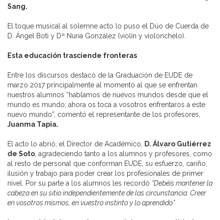
Sang.
El toque musical al solemne acto lo puso el Dúo de Cuerda de
D. Ángel Boti y Dª Nuria González (violín y violonchelo).
Esta educación trasciende fronteras
Entre los discursos destacó de la Graduación de EUDE de
marzo 2017 principalmente al momento al que se enfrentan
nuestros alumnos “hablamos de nuevos mundos desde que el
mundo es mundo; ahora os toca a vosotros enfrentaros a este
nuevo mundo”, comentó el representante de los profesores,
Juanma Tapia.
El acto lo abrió, el Director de Académico,
D. Álvaro Gutiérrez
de Soto
, agradeciendo tanto a los alumnos y profesores, como
al resto de personal que conforman EUDE, su esfuerzo, cariño,
ilusión y trabajo para poder crear los profesionales de primer
nivel. Por su parte a los alumnos les recordó
“Debéis mantener la
cabeza en su sitio independientemente de las circunstancia. Creer
en vosotros mismos, en vuestro instinto y lo aprendido”