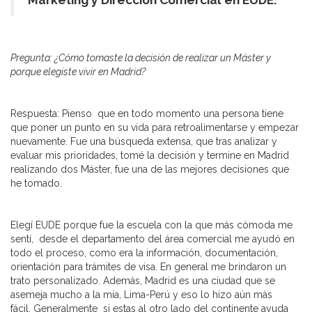
Marketing y Dirección Comercial en EUDE.
Pregunta: ¿Cómo tomaste la decisión de realizar un Máster y
porque elegiste vivir en Madrid?
Respuesta: Pienso que en todo momento una persona tiene
que poner un punto en su vida para retroalimentarse y empezar
nuevamente. Fue una búsqueda extensa, que tras analizar y
evaluar mis prioridades, tomé la decisión y termine en Madrid
realizando dos Máster, fue una de las mejores decisiones que
he tomado.
Elegí EUDE porque fue la escuela con la que más cómoda me
sentí, desde el departamento del área comercial me ayudó en
todo el proceso, como era la información, documentación,
orientación para trámites de visa. En general me brindaron un
trato personalizado. Además, Madrid es una ciudad que se
asemeja mucho a la mía, Lima-Perú y eso lo hizo aún más
fácil. Generalmente si estas al otro lado del continente ayuda