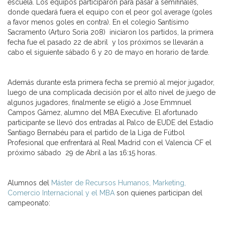
escuela. Los equipos participaron para pasar a semifinales,
donde quedará fuera el equipo con el peor gol average (goles
a favor menos goles en contra). En el colegio Santísimo
Sacramento (Arturo Soria 208) iniciaron los partidos, la primera
fecha fue el pasado 22 de abril y los próximos se llevarán a
cabo el siguiente sábado 6 y 20 de mayo en horario de tarde.
Además durante esta primera fecha se premió al mejor jugador,
luego de una complicada decisión por el alto nivel de juego de
algunos jugadores, finalmente se eligió a Jose Emmnuel
Campos Gámez, alumno del MBA Executive. El afortunado
participante se llevó dos entradas al Palco de EUDE del Estadio
Santiago Bernabéu para el partido de la Liga de Fútbol
Profesional que enfrentará al Real Madrid con el Valencia CF el
próximo sábado 29 de Abril a las 16:15 horas.
Alumnos del
Máster de Recursos Humanos, Marketing,
Comercio Internacional y el MBA
son quienes participan del
campeonato: