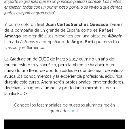
importa lo grandes que en un principio puedan parecer. Las metas
empiezan todas con un primer paso, por ello os invito a que demos
juntos ese primer gran paso”.
Y, como colofón final,
Juan Carlos Sánchez Quesada
, bailarín
de la compañía de un grande de España como es
Rafael
Amargo
, sorprendió a los presentes con una pieza de
Albeniz
llamada
Asturias
y acompañado de
Ángel Botí
que mezcló el
clásico y el flamenco.
La Graduación de EUDE de Marzo 2017 culminó un año de
mucho esfuerzo y sacrificio, pero también se ha abierto un
nuevo futuro lleno de oportunidades en donde serán de valiosa
ayuda los conocimientos y la experiencia profesional adquirida
durante este curso. Ahora seréis profesionales, emprendedores,
directivos, antiguos alumnos y por lo tanto miembros de la
familia EUDE.
Conoce los testimoniales de nuestros alumnos recién
graduados
aquí