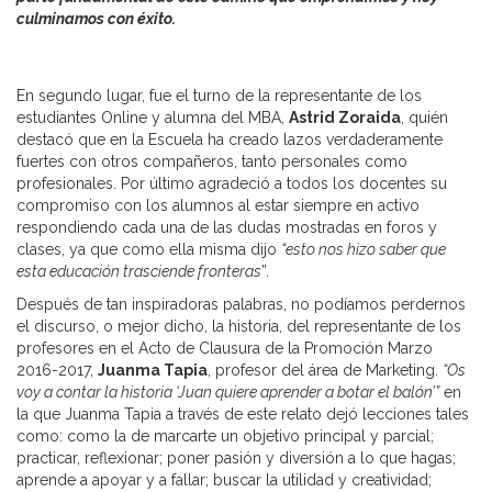
culminamos con éxito.
En segundo lugar, fue el turno de la representante de los
estudiantes Online y alumna del MBA,
Astrid Zoraida
, quién
destacó que en la Escuela ha creado lazos verdaderamente
fuertes con otros compañeros, tanto personales como
profesionales. Por último agradeció a todos los docentes su
compromiso con los alumnos al estar siempre en activo
respondiendo cada una de las dudas mostradas en foros y
clases, ya que como ella misma dijo
“esto nos hizo saber que
esta educación trasciende fronteras
”.
Después de tan inspiradoras palabras, no podíamos perdernos
el discurso, o mejor dicho, la historia, del representante de los
profesores en el Acto de Clausura de la Promoción Marzo
2016-2017,
Juanma Tapia
, profesor del área de Marketing.
“Os
voy a contar la historia ‘Juan quiere aprender a botar el balón’”
en
la que Juanma Tapia a través de este relato dejó lecciones tales
como: como la de marcarte un objetivo principal y parcial;
practicar, reflexionar; poner pasión y diversión a lo que hagas;
aprende a apoyar y a fallar; buscar la utilidad y creatividad;