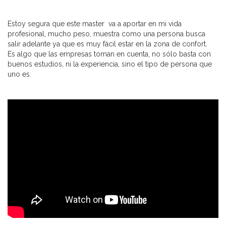
Estoy segura que este master va a aportar en mi vida
profesional, mucho peso, muestra como una persona busca
salir adelante ya que es muy fácil estar en la zona de confort.
Es algo que las empresas toman en cuenta, no sólo basta con
buenos estudios, ni la experiencia, sino el tipo de persona que
uno es.