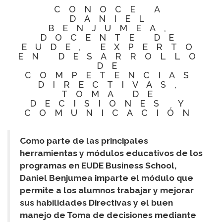
CONOCE A
DANIEL
BENJUMEA,
DOCENTE DE
EUDE, EXPERTO
EN DESARROLLO
DE
COMPETENCIAS
DIRECTIVAS,
TOMA DE
DECISIONES Y
COMUNICACIÓN
Como parte de las principales
herramientas y módulos educativos de los
programas en EUDE Business School,
Daniel Benjumea imparte el módulo que
permite a los alumnos trabajar y mejorar
sus habilidades Directivas y el buen
manejo de Toma de decisiones mediante