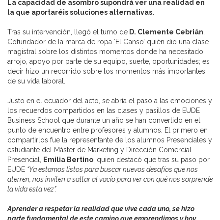
La capacidad de asombro supondrá ver una realidad en
la que aportaréis soluciones alternativas.
Tras su intervención, llegó el turno de
D. Clemente Cebrián
,
Cofundador de la marca de ropa ‘El Ganso’ quién dio una clase
magistral sobre los distintos momentos donde ha necesitado
arrojo, apoyo por parte de su equipo, suerte, oportunidades; es
decir hizo un recorrido sobre los momentos más importantes
de su vida laboral.
Justo en el ecuador del acto, se abría el paso a las emociones y
los recuerdos compartidos en las clases y pasillos de EUDE
Business School que durante un año se han convertido en el
punto de encuentro entre profesores y alumnos. El primero en
compartirlos fue la representante de los alumnos Presenciales y
estudiante del Máster de Marketing y Dirección Comercial
Presencial,
Emilia Bertino
, quien destacó que tras su paso por
EUDE
“Ya estamos listos para buscar nuevos desafíos que nos
aterren, nos inviten a saltar al vacío para ver con qué nos sorprende
la vida esta vez”.
Aprender a respetar la realidad que vive cada uno, se hizo
parte fundamental de este camino que emprendimos y hoy