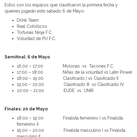
Estos son los equipos que clasificaron la primera fecha y
quienes jugarán este sábado 6 de Mayo:
Drink Team
Real Cohólicos
Tortunas Ninja F.C.
Voluntad de PU F.C.
Semifinal: 6 de Mayo
16:00 – 17:00 Molonas vs Tacones F.C.
17:00 – 18:00 Niñas de la voluntad vs Latin Power
18:00 – 19:00 Clasificado I vs Clasificado II
19:00 – 20:00 Clasificado III vs Clasificado IV
20:00 – 21:00 EUDE vs UNIR
Finales: 20 de Mayo
18:00 – 19:00 Finalista femenino I vs Finalista
femenino II
19:00 – 20:00 Finalista masculino I vs Finalista
masculino II