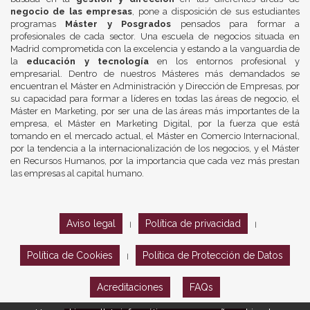
negocio de las empresas
, pone a disposición de sus estudiantes
programas
Máster y Posgrados
pensados para formar a
profesionales de cada sector. Una escuela de negocios situada en
Madrid comprometida con la excelencia y estando a la vanguardia de
la
educación y tecnología
en los entornos profesional y
empresarial. Dentro de nuestros Másteres más demandados se
encuentran el Máster en Administración y Dirección de Empresas, por
su capacidad para formar a líderes en todas las áreas de negocio, el
Máster en Marketing, por ser una de las áreas más importantes de la
empresa, el Máster en Marketing Digital, por la fuerza que está
tomando en el mercado actual, el Máster en Comercio Internacional,
por la tendencia a la internacionalización de los negocios, y el Máster
en Recursos Humanos, por la importancia que cada vez más prestan
las empresas al capital humano.
Aviso legal
Política de privacidad
|
|
Política de Cookies
Política de Protección de Datos
|
Acreditaciones
FAQs