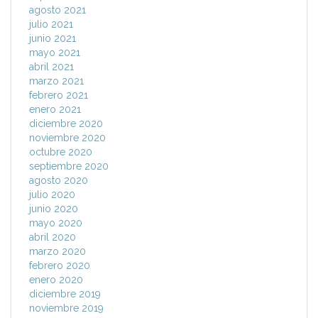
agosto 2021
julio 2021
junio 2021
mayo 2021
abril 2021
marzo 2021
febrero 2021
enero 2021
diciembre 2020
noviembre 2020
octubre 2020
septiembre 2020
agosto 2020
julio 2020
junio 2020
mayo 2020
abril 2020
marzo 2020
febrero 2020
enero 2020
diciembre 2019
noviembre 2019