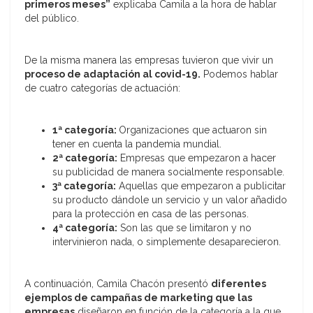
primeros meses”
explicaba Camila a la hora de hablar
del público.
De la misma manera las empresas tuvieron que vivir un
proceso de adaptación al covid-19.
Podemos hablar
de cuatro categorías de actuación:
1ª categoría:
Organizaciones que actuaron sin
tener en cuenta la pandemia mundial.
2ª categoría:
Empresas que empezaron a hacer
su publicidad de manera socialmente responsable.
3ª categoría:
Aquellas que empezaron a publicitar
su producto dándole un servicio y un valor añadido
para la protección en casa de las personas.
4ª categoría:
Son las que se limitaron y no
intervinieron nada, o simplemente desaparecieron.
A continuación, Camila Chacón presentó
diferentes
ejemplos de campañas de marketing que las
empresas
diseñaron en función de la categoría a la que