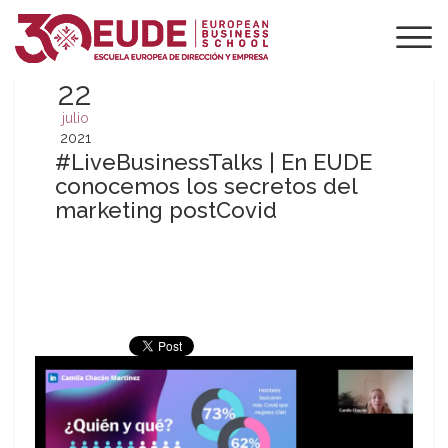
22
julio
2021
#LiveBusinessTalks | En EUDE
conocemos los secretos del
marketing postCovid