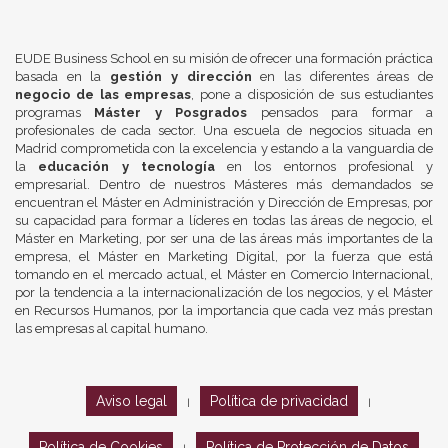
EUDE Business School en su misión de ofrecer una formación práctica
basada en la
gestión y dirección
en las diferentes áreas de
negocio de las empresas
, pone a disposición de sus estudiantes
programas
Máster y Posgrados
pensados para formar a
profesionales de cada sector. Una escuela de negocios situada en
Madrid comprometida con la excelencia y estando a la vanguardia de
la
educación y tecnología
en los entornos profesional y
empresarial. Dentro de nuestros Másteres más demandados se
encuentran el Máster en Administración y Dirección de Empresas, por
su capacidad para formar a líderes en todas las áreas de negocio, el
Máster en Marketing, por ser una de las áreas más importantes de la
empresa, el Máster en Marketing Digital, por la fuerza que está
tomando en el mercado actual, el Máster en Comercio Internacional,
por la tendencia a la internacionalización de los negocios, y el Máster
en Recursos Humanos, por la importancia que cada vez más prestan
las empresas al capital humano.
Aviso legal
Política de privacidad
|
|
Política de Cookies
Política de Protección de Datos