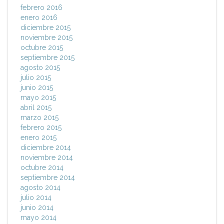
febrero 2016
enero 2016
diciembre 2015
noviembre 2015
octubre 2015
septiembre 2015
agosto 2015
julio 2015
junio 2015
mayo 2015
abril 2015
marzo 2015
febrero 2015
enero 2015
diciembre 2014
noviembre 2014
octubre 2014
septiembre 2014
agosto 2014
julio 2014
junio 2014
mayo 2014