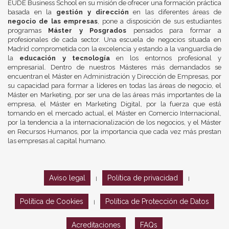
EUDE Business School en su misión de ofrecer una formación práctica
basada en la
gestión y dirección
en las diferentes áreas de
negocio de las empresas
, pone a disposición de sus estudiantes
programas
Máster y Posgrados
pensados para formar a
profesionales de cada sector. Una escuela de negocios situada en
Madrid comprometida con la excelencia y estando a la vanguardia de
la
educación y tecnología
en los entornos profesional y
empresarial. Dentro de nuestros Másteres más demandados se
encuentran el Máster en Administración y Dirección de Empresas, por
su capacidad para formar a líderes en todas las áreas de negocio, el
Máster en Marketing, por ser una de las áreas más importantes de la
empresa, el Máster en Marketing Digital, por la fuerza que está
tomando en el mercado actual, el Máster en Comercio Internacional,
por la tendencia a la internacionalización de los negocios, y el Máster
en Recursos Humanos, por la importancia que cada vez más prestan
las empresas al capital humano.
Aviso legal
Política de privacidad
|
|
Política de Cookies
Política de Protección de Datos
|
Acreditaciones
FAQs