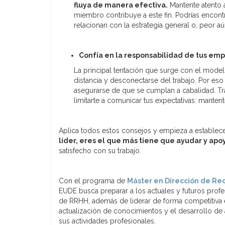
fluya de manera efectiva.
Mantente atento a
miembro contribuye a este fin. Podrías encon
relacionan con la estrategia general o, peor a
Confía en la responsabilidad de tus em
La principal tentación que surge con el modelo
distancia y desconectarse del trabajo. Por es
asegurarse de que se cumplan a cabalidad. Tr
limitarte a comunicar tus expectativas: mantent
Aplica todos estos consejos y empieza a establec
líder, eres el que más tiene que ayudar y apo
satisfecho con su trabajo.
Con el programa de
Máster en Dirección de Re
EUDE busca preparar a los actuales y futuros profe
de RRHH, además de liderar de forma competitiva 
actualización de conocimientos y el desarrollo de
sus actividades profesionales.