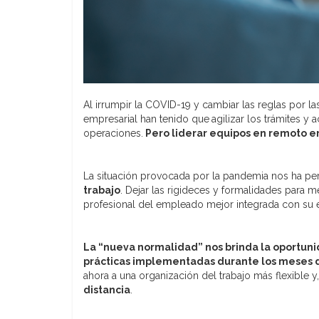
Al irrumpir la COVID-19 y cambiar las reglas por l
empresarial han tenido que
agilizar los trámites y 
operaciones.
Pero liderar equipos en remoto 
La situación provocada por la pandemia nos ha per
trabajo
. Dejar las rigideces y formalidades para mej
profesional del empleado mejor integrada con su es
La “nueva normalidad” nos brinda la oportuni
prácticas implementadas durante los meses 
ahora a una organización del trabajo más flexible y,
distancia
.