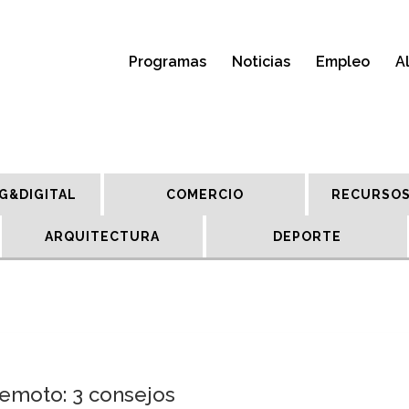
Programas
Noticias
Empleo
A
G&DIGITAL
COMERCIO
RECURSOS
ARQUITECTURA
DEPORTE
remoto: 3 consejos