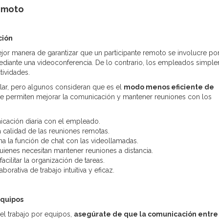
remoto
ción
jor manera de garantizar que un participante remoto se involucre po
ediante una videoconferencia. De lo contrario, los empleados simpl
tividades.
lar, pero algunos consideran que es el
modo menos eficiente de
que permiten mejorar la comunicación y mantener reuniones con los
nicación diaria con el empleado.
 calidad de las reuniones remotas.
 la función de chat con las videollamadas.
uienes necesitan mantener reuniones a distancia.
cilitar la organización de tareas.
rativa de trabajo intuitiva y eficaz.
equipos
 el trabajo por equipos,
asegúrate de que la comunicación entre 