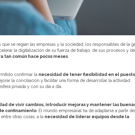
as que se regían las empresas y la sociedad, los responsables de la g
acelerar la digitalización de su fuerza de trabajo, de sus procesos y d
era tan común hace pocos meses
.
mitido confirmar la
necesidad de tener flexibilidad en el puest
orar la conciliación y facilitar una forma de desarrollar la actividad
fera privada y con su día a día.
dad de vivir cambios, introducir mejoras y mantener las buena
de confinamiento
. El mundo empresarial ha de adaptarse a partir de
 entre otras cosas, a la
necesidad de liderar equipos desde la