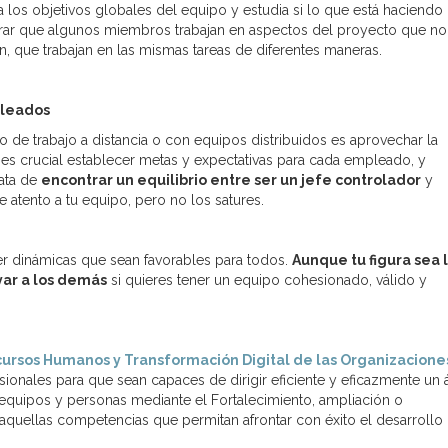
 los objetivos globales del equipo y estudia si lo que está haciendo
trar que algunos miembros trabajan en aspectos del proyecto que no
ún, que trabajan en las mismas tareas de diferentes maneras.
pleados
 de trabajo a distancia o con equipos distribuidos es aprovechar la
o es crucial establecer metas y expectativas para cada empleado, y
ata de
encontrar un equilibrio entre ser un jefe controlador
y
e atento a tu equipo, pero no los satures.
er dinámicas que sean favorables para todos.
Aunque tu figura sea 
yar a los demás
si quieres tener un equipo cohesionado, válido y
cursos Humanos y Transformación Digital de las Organizacione
sionales para que sean capaces de dirigir eficiente y eficazmente un 
equipos y personas mediante el Fortalecimiento, ampliación o
 aquellas competencias que permitan afrontar con éxito el desarrollo