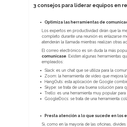
3 consejos para liderar equipos en 
Optimiza las herramientas de comunica
Los expertos en productividad dirán que la me
completo durante una reunión es enlazarse m
atenderán la llamada mientras realizan otras ac
El correo electrónico es sin duda la más popu
comunicase
. Existen algunas herramientas 
empleados:
Slack: es un chat que se utiliza para la comu
Zoom: la herramienta de vídeo que mejora la
HangOuts: esta aplicación de Google combina
Skype: se trata de una buena solución para q
Trello: es una herramienta muy popular para fa
GoogleDocs: se trata de una herramienta colabo
Presta atención a lo que sucede en los 
Si, como en la mayoría de las oficinas, divides