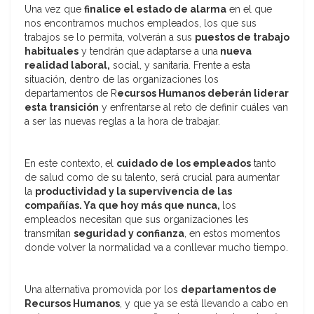
Una vez que
finalice el estado de alarma
en el que
nos encontramos muchos empleados, los que sus
trabajos se lo permita, volverán a sus
puestos de trabajo
habituales
y tendrán que adaptarse a una
nueva
realidad laboral,
social, y sanitaria. Frente a esta
situación, dentro de las organizaciones los
departamentos de R
ecursos Humanos deberán liderar
esta transición
y enfrentarse al reto de definir cuáles van
a ser las nuevas reglas a la hora de trabajar.
En este contexto, el
cuidado de los empleados
tanto
de salud como de su talento, será crucial para aumentar
la
productividad y la supervivencia de las
compañías. Ya que hoy más que nunca,
los
empleados necesitan que sus organizaciones les
transmitan
seguridad y confianza
, en estos momentos
donde volver la normalidad va a conllevar mucho tiempo.
Una alternativa promovida por los
departamentos de
Recursos Humanos
, y que ya se está llevando a cabo en