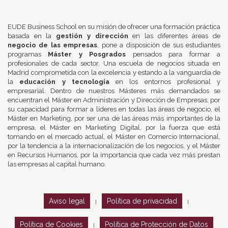
EUDE Business School en su misión de ofrecer una formación práctica
basada en la
gestión y dirección
en las diferentes áreas de
negocio de las empresas
, pone a disposición de sus estudiantes
programas
Máster y Posgrados
pensados para formar a
profesionales de cada sector. Una escuela de negocios situada en
Madrid comprometida con la excelencia y estando a la vanguardia de
la
educación y tecnología
en los entornos profesional y
empresarial. Dentro de nuestros Másteres más demandados se
encuentran el Máster en Administración y Dirección de Empresas, por
su capacidad para formar a líderes en todas las áreas de negocio, el
Máster en Marketing, por ser una de las áreas más importantes de la
empresa, el Máster en Marketing Digital, por la fuerza que está
tomando en el mercado actual, el Máster en Comercio Internacional,
por la tendencia a la internacionalización de los negocios, y el Máster
en Recursos Humanos, por la importancia que cada vez más prestan
las empresas al capital humano.
Aviso legal
Política de privacidad
|
|
Política de Cookies
Política de Protección de Datos
|