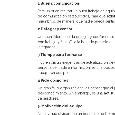
1 Buena comunicación
Para un buen realizar un buen trabajo en equi
de comunicación establecidos, para que
exis
miembros, de manera, que nadie pueda sentirs
2 Delegar y confiar
Un buen líder necesita delegar y confiar en su
con trabajo y filosofía a la hora de ponerlo e
integrados.
3 Tiempo para formarse
Hoy en día las exigencias de actualización d
persona centrada en formación, es una posib
trabajar en equipo.
4 Pide opiniones
Un gran fallo organizacional es pensar que el
desconocimiento. Sin embargo, es una
actit
trabajadores.
5. Motivación del equipo
No hay que olvidar que un buen líder debe mo