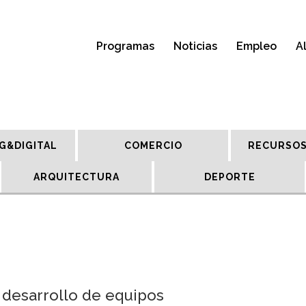
Programas
Noticias
Empleo
A
G&DIGITAL
COMERCIO
RECURSOS
ARQUITECTURA
DEPORTE
l desarrollo de equipos