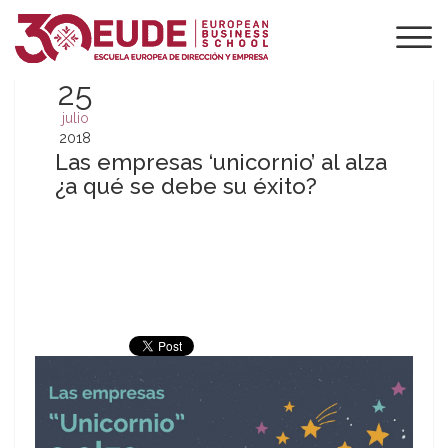
25
julio
2018
Las empresas ‘unicornio’ al alza
¿a qué se debe su éxito?