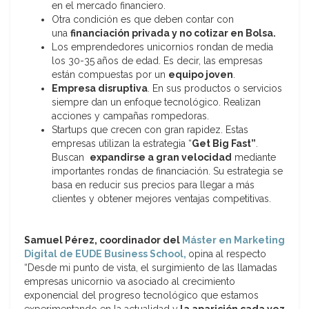
en el mercado financiero.
Otra condición es que deben contar con
una
financiación privada y no cotizar en Bolsa.
Los emprendedores unicornios rondan de media
los 30-35 años de edad. Es decir, las empresas
están compuestas por un
equipo joven
.
Empresa disruptiva
. En sus productos o servicios
siempre dan un enfoque tecnológico. Realizan
acciones y campañas rompedoras.
Startups que crecen con gran rapidez. Estas
empresas utilizan la estrategia “
Get Big Fast”
.
Buscan
expandirse a gran velocidad
mediante
importantes rondas de financiación. Su estrategia se
basa en reducir sus precios para llegar a más
clientes y obtener mejores ventajas competitivas.
Samuel Pérez, coordinador del
Máster en Marketing
Digital de EUDE Business School,
opina al respecto
“Desde mi punto de vista, el surgimiento de las llamadas
empresas unicornio va asociado al crecimiento
exponencial del progreso tecnológico que estamos
experimentando en la actualidad y
la aparición cada vez