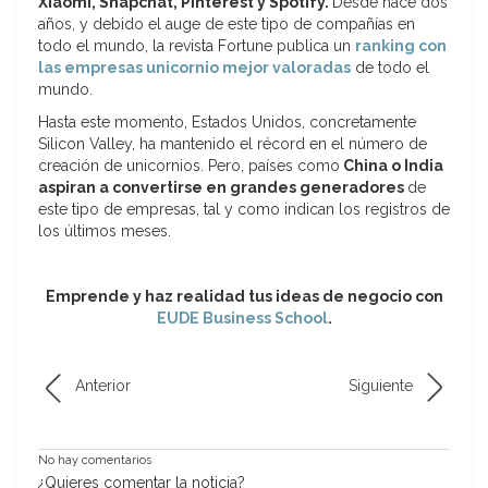
Xiaomi, Snapchat, Pinterest y Spotify.
Desde hace dos
años, y debido el auge de este tipo de compañías en
todo el mundo, la revista Fortune publica un
ranking con
las empresas unicornio mejor valoradas
de todo el
mundo.
Hasta este momento, Estados Unidos, concretamente
Silicon Valley, ha mantenido el récord en el número de
creación de unicornios. Pero, países como
China o India
aspiran a convertirse en grandes generadores
de
este tipo de empresas, tal y como indican los registros de
los últimos meses.
Emprende y haz realidad tus ideas de negocio con
EUDE Business School
.
Anterior
Siguiente
No hay comentarios
¿Quieres comentar la noticia?