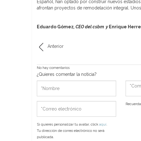
Español, han optado por construir nuevos estadios 
afrontan proyectos de remodelación integral. Unos 
Eduardo Gómez
, CEO del csbm y
Enrique Herre
Anterior
No hay comentarios
¿Quieres comentar la noticia?
*Nombre
*Come
*Correo
Recuerda 
electrónico
Si quieres personalizar tu avatar, click
aquí
.
Tu dirección de correo electrónico no será
publicada.