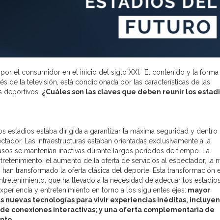
r el consumidor en el inicio del siglo XXI. El contenido y la forma
és de la televisión, está condicionada por las características de las
es deportivos.
¿Cuáles son las claves que deben reunir los estad
os estadios estaba dirigida a garantizar la máxima seguridad y dentro
ctador. Las infraestructuras estaban orientadas exclusivamente a la
asos se mantenían inactivas durante largos períodos de tiempo. La
tretenimiento, el aumento de la oferta de servicios al espectador, la
n transformado la oferta clásica del deporte. Esta transformación e
tretenimiento, que ha llevado a la necesidad de adecuar los estadios
riencia y entretenimiento en torno a los siguientes ejes:
mayor
s nuevas tecnologías para vivir experiencias inéditas, incluye
n de conexiones interactivas; y una oferta complementaria de
ento
.