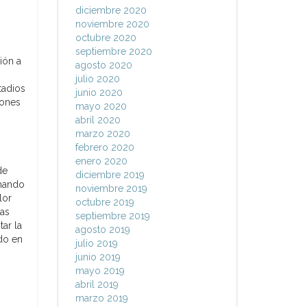
diciembre 2020
noviembre 2020
octubre 2020
septiembre 2020
xión a
agosto 2020
julio 2020
tadios
junio 2020
lones
mayo 2020
abril 2020
marzo 2020
febrero 2020
enero 2020
de
diciembre 2019
chando
noviembre 2019
lor
octubre 2019
tas
septiembre 2019
ar la
agosto 2019
ido en
julio 2019
junio 2019
mayo 2019
abril 2019
marzo 2019