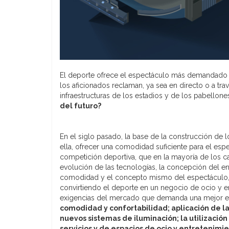
El deporte ofrece el espectáculo más demandado po
los aficionados reclaman, ya sea en directo o a trav
infraestructuras de los estadios y de los pabellon
del futuro?
En el siglo pasado, la base de la construcción de l
ella, ofrecer una comodidad suficiente para el espe
competición deportiva, que en la mayoría de los c
evolución de las tecnologías, la concepción del en
comodidad y el concepto mismo del espectáculo, ha
convirtiendo el deporte en un negocio de ocio y en
exigencias del mercado que demanda una mejor expe
comodidad y confortabilidad; aplicación de la
nuevos sistemas de iluminación; la utilizació
servicios y de espacios de ocio y entretenimi