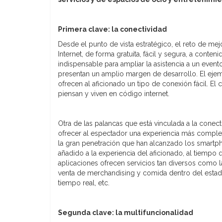
Primera clave: la conectividad
Desde el punto de vista estratégico, el reto de me
Internet, de forma gratuita, fácil y segura, a conte
indispensable para ampliar la asistencia a un event
presentan un amplio margen de desarrollo. El eje
ofrecen al aficionado un tipo de conexión fácil. El
piensan y viven en código internet.
Otra de las palancas que está vinculada a la conecti
ofrecer al espectador una experiencia más completa
la gran penetración que han alcanzado los smartpho
añadido a la experiencia del aficionado, al tiemp
aplicaciones ofrecen servicios tan diversos como l
venta de merchandising y comida dentro del estadio
tiempo real, etc.
Segunda clave: la multifuncionalidad