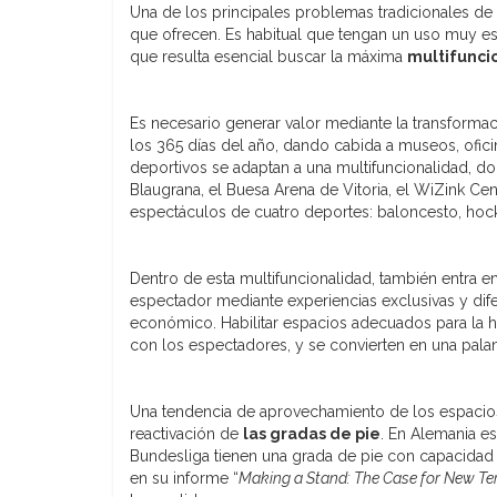
Una de los principales problemas tradicionales de 
que ofrecen. Es habitual que tengan un uso muy es
que resulta esencial buscar la máxima
multifunci
Es necesario generar valor mediante la transforma
los 365 días del año, dando cabida a museos, ofici
deportivos se adaptan a una multifuncionalidad, d
Blaugrana, el Buesa Arena de Vitoria, el WiZink Ce
espectáculos de cuatro deportes: baloncesto, hock
Dentro de esta multifuncionalidad, también entra 
espectador mediante experiencias exclusivas y dife
económico. Habilitar espacios adecuados para la h
con los espectadores, y se convierten en una pala
Una tendencia de aprovechamiento de los espacios 
reactivación de
las gradas de pie
. En Alemania es
Bundesliga tienen una grada de pie con capacida
en su informe “
Making a Stand: The Case for New Te