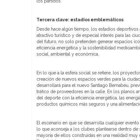
los partidos.
Tercera clave: estadios emblemáticos
Desde hace algún tiempo, los estadios deportivos 
atractivo turístico y de especial interés para las 
del futuro, no solo pretenden generar espacios ic
eficiencia energética y la sostenibilidad medioambi
social, ambiental y económica.
En lo que a la esfera social se refiere, los proyect
creación de nuevos espacios verdes para la ciudad
desarrollará para el nuevo Santiago Bernabéu, prevé
tráfico de proveedores en la calle. En los planos
del deporte con la eficiencia energética, las energía
productos químicos más seguros y una alimentaci
El escenario en que se desarrolla cualquier evento
lo que aconseja a los clubes plantearse dentro de s
mayoría de ellos construidas en una realidad muy dis