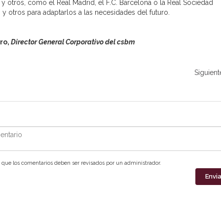
y otros, como el Real Madrid, el F.C. Barcelona o la Real Sociedad
y otros para adaptarlos a las necesidades del futuro.
ro,
Director General Corporativo del csbm
Siguient
ntario
que los comentarios deben ser revisados por un administrador.