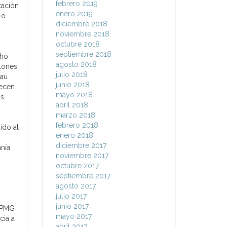
febrero 2019
tación
enero 2019
lo
diciembre 2018
noviembre 2018
octubre 2018
septiembre 2018
cho
agosto 2018
llones
julio 2018
lau
junio 2018
recen
mayo 2018
s.
abril 2018
marzo 2018
febrero 2018
ido al
enero 2018
diciembre 2017
anía
noviembre 2017
octubre 2017
septiembre 2017
agosto 2017
julio 2017
junio 2017
 KPMG
mayo 2017
cia a
abril 2017