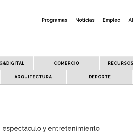
Programas
Noticias
Empleo
A
G&DIGITAL
COMERCIO
RECURSOS
ARQUITECTURA
DEPORTE
o: espectáculo y entretenimiento