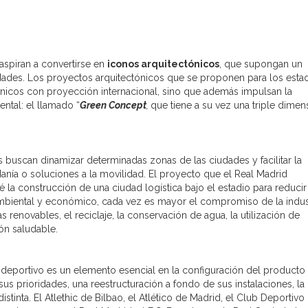
aspiran a convertirse en
iconos arquitectónicos
, que supongan un
ciudades. Los proyectos arquitectónicos que se proponen para los esta
ónicos con proyección internacional, sino que además impulsan la
ental: el llamado “
Green Concept
,
que tiene a su vez una triple dimen
os buscan dinamizar determinadas zonas de las ciudades y facilitar la
anía o soluciones a la movilidad. El proyecto que el Real Madrid
 la construcción de una ciudad logística bajo el estadio para reducir
 ambiental y económico, cada vez es mayor el compromiso de la indus
s renovables, el reciclaje, la conservación de agua, la utilización de
ón saludable.
 deportivo es un elemento esencial en la configuración del producto f
us prioridades, una reestructuración a fondo de sus instalaciones, la
tinta. El Atlethic de Bilbao, el Atlético de Madrid, el Club Deportivo