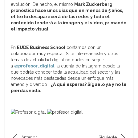
evolución. De hecho, el mismo
Mark Zuckerberg
pronóstico hace unos días que en menos de 5 años,
el texto desaparecerá de las redes y todo el
contenido tenderá a la imagen y el vídeo, primando
el impacto visual.
En
EUDE Business School
contamos con un
colaborador muy especial. Si te interesan este y otros
temas de actualidad digital no dudes en seguir
a
@profesor_digital
,
la cuenta de Instagram desde la
que podrás conocer toda la actualidad del sector y las
novedades más destacadas desde un enfoque más
ameno y divertido .
¿A qué esperas? Síguelo ya y no te
pierdas nada.
Anterior
Siguiente