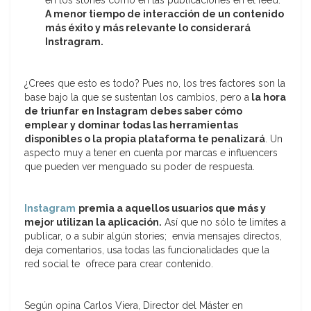
en los stories como en las publicaciones en el feed.
A menor tiempo de interacción de un contenido
más éxito y más relevante lo considerará
Instragram.
¿Crees que esto es todo? Pues no, los tres factores son la
base bajo la que se sustentan los cambios, pero a
la hora
de triunfar en Instagram debes saber cómo
emplear y dominar todas las herramientas
disponibles o la propia plataforma te penalizará
. Un
aspecto muy a tener en cuenta por marcas e influencers
que pueden ver menguado su poder de respuesta.
Instagram
premia a aquellos usuarios que más y
mejor utilizan la aplicación.
Así que no sólo te limites a
publicar, o a subir algún stories; envía mensajes directos,
deja comentarios, usa todas las funcionalidades que la
red social te ofrece para crear contenido.
Según opina Carlos Viera, Director del Máster en