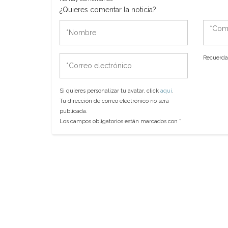
¿Quieres comentar la noticia?
*Nombre
*Come
*Correo
Recuerda 
electrónico
Si quieres personalizar tu avatar, click
aquí
.
Tu dirección de correo electrónico no será
publicada.
Los campos obligatorios están marcados con
*