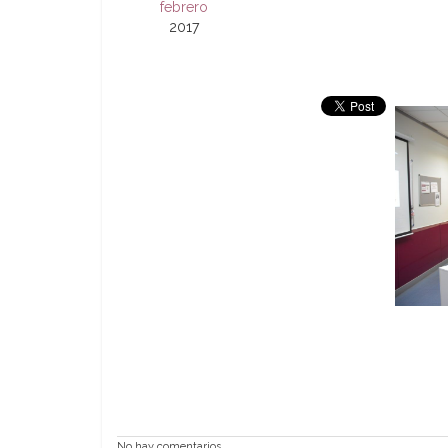
febrero
2017
No hay comentarios