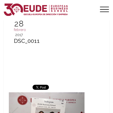
28
febrero
2017
DSC_0011