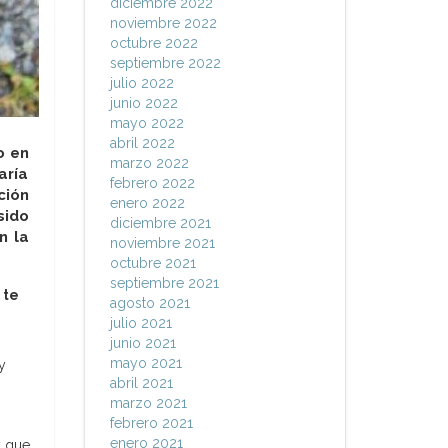
diciembre 2022
noviembre 2022
octubre 2022
septiembre 2022
julio 2022
junio 2022
mayo 2022
abril 2022
o en
marzo 2022
aría
febrero 2022
ción
enero 2022
sido
diciembre 2021
n la
noviembre 2021
octubre 2021
septiembre 2021
 te
agosto 2021
julio 2021
junio 2021
mayo 2021
y
abril 2021
marzo 2021
febrero 2021
enero 2021
y que