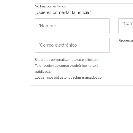
No hay comentarios
¿Quieres comentar la noticia?
*Nombre
*Come
*Correo
Recuerda 
electrónico
Si quieres personalizar tu avatar, click
aquí
.
Tu dirección de correo electrónico no será
publicada.
Los campos obligatorios están marcados con
*