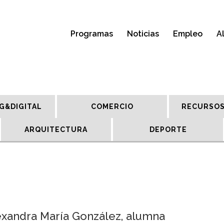
Programas
Noticias
Empleo
A
G&DIGITAL
COMERCIO
RECURSOS
ARQUITECTURA
DEPORTE
exandra María González, alumna