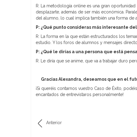
R: La metodología online es una gran oportunidad
desplazarte, además de ser más económica. Parale
del alumno, lo cual implica también una forma de a
P: ¿Qué punto consideras más interesante del
R: La forma en la que están estructurados los temar
estudio. Y los foros de alumnos y mensajes direct
P: ¿Qué le dirías a una persona que está pens
R: Le diría que se anime, que va a trabajar duro p
Gracias Alexandra, deseamos que en el futu
¡Si queréis contarnos vuestro Caso de Éxito, pod
encantados de entrevistaros personalmente!
Anterior