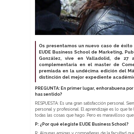
O
s presentamos un nuevo caso de éxito 
EUDE Business School de Marketing, Publ
González, vive en Valladolid, de 27
complementaria en el master de Comer
premiada en la undécima edición del Má
distinción del mejor expediente académi
PREGUNTA: En primer lugar, enhorabuena por
has sentido?
RESPUESTA: Es una gran satisfacción personal. Sie
personal y profesional. El aprendizaje es lo que t
todas las cosas que hago. Pero es maravilloso que
P: ¿Por qué elegiste EUDE Business School?
R: Algunas amigas y compañeras de la facultad qu