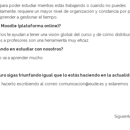
 para poder estudiar mientras estás trabajando o cuando no puedes
lamente, requiere un mayor nivel de organización y constancia por p
prender a gestionar el tiempo.
 Moodle (plataforma online)?
ios te ayudan a tener una visión global del curso y de cómo distribuir
os a profesores son una herramienta muy eficaz.
ando en estudiar con nosotros?
ero va a aprender mucho.
ro sigas triunfando igual que lo estás haciendo en la actualid
éis hacerlo escribiendo al correo comunicación@eude.es y estaremos
Siguient