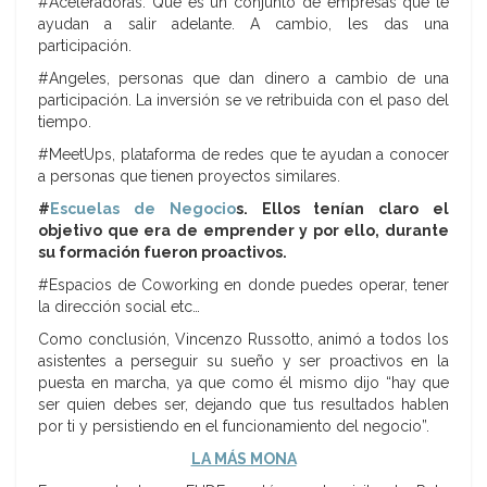
#Aceleradoras. Que es un conjunto de empresas que te
ayudan a salir adelante. A cambio, les das una
participación.
#Angeles, personas que dan dinero a cambio de una
participación. La inversión se ve retribuida con el paso del
tiempo.
#MeetUps, plataforma de redes que te ayudan a conocer
a personas que tienen proyectos similares.
#
Escuelas de Negocio
s. Ellos tenían claro el
objetivo que era de emprender y por ello, durante
su formación fueron proactivos.
#Espacios de Coworking en donde puedes operar, tener
la dirección social etc…
Como conclusión, Vincenzo Russotto, animó a todos los
asistentes a perseguir su sueño y ser proactivos en la
puesta en marcha, ya que como él mismo dijo “hay que
ser quien debes ser, dejando que tus resultados hablen
por ti y persistiendo en el funcionamiento del negocio”.
LA MÁS MONA