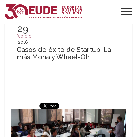
29
febrero
2016
Casos de éxito de Startup: La
más Mona y Wheel-Oh