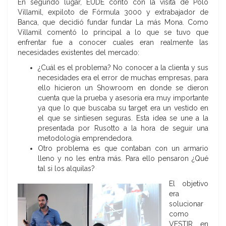
En segundo lugar, EUDE contó con la visita de Polo
Villamil, expiloto de Fórmula 3000 y extrabajador de
Banca, que decidió fundar fundar La más Mona. Como
Villamil comentó lo principal a lo que se tuvo que
enfrentar fue a conocer cuales eran realmente las
necesidades existentes del mercado:
¿Cuál es el problema? No conocer a la clienta y sus
necesidades era el error de muchas empresas, para
ello hicieron un Showroom en donde se dieron
cuenta que la prueba y asesoría era muy importante
ya que lo que buscaba su target era un vestido en
el que se sintiesen seguras. Esta idea se une a la
presentada por Rusotto a la hora de seguir una
metodología emprendedora.
Otro problema es que contaban con un armario
lleno y no les entra más. Para ello pensaron ¿Qué
tal si los alquilas?
El objetivo
era
solucionar
como
VESTIR en