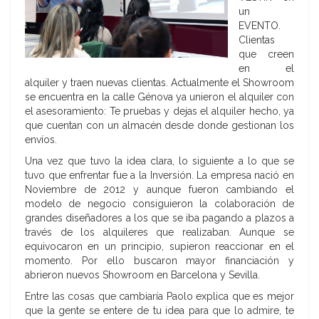
un
EVENTO.
Clientas
que creen
en el
alquiler y traen nuevas clientas. Actualmente el Showroom
se encuentra en la calle Génova ya unieron el alquiler con
el asesoramiento: Te pruebas y dejas el alquiler hecho, ya
que cuentan con un almacén desde donde gestionan los
envíos.
Una vez que tuvo la idea clara, lo siguiente a lo que se
tuvo que enfrentar fue a la Inversión. La empresa nació en
Noviembre de 2012 y aunque fueron cambiando el
modelo de negocio consiguieron la colaboración de
grandes diseñadores a los que se iba pagando a plazos a
través de los alquileres que realizaban. Aunque se
equivocaron en un principio, supieron reaccionar en el
momento. Por ello buscaron mayor financiación y
abrieron nuevos Showroom en Barcelona y Sevilla.
Entre las cosas que cambiaría Paolo explica que es mejor
que la gente se entere de tu idea para que lo admire, te