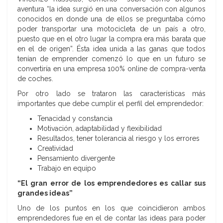
aventura “la idea surgió en una conversación con algunos
conocidos en donde una de ellos se preguntaba cómo
poder transportar una motocicleta de un país a otro,
puesto que en el otro lugar la compra era más barata que
en el de origen”. Ésta idea unida a las ganas que todos
tenían de emprender comenzó lo que en un futuro se
convertiría en una empresa 100% online de compra-venta
de coches.
Por otro lado se trataron las características más
importantes que debe cumplir el perfil del emprendedor:
Tenacidad y constancia
Motivación, adaptabilidad y flexibilidad
Resultados, tener tolerancia al riesgo y los errores
Creatividad
Pensamiento divergente
Trabajo en equipo
“El gran error de los emprendedores es callar sus
grandes ideas”
Uno de los puntos en los que coincidieron ambos
emprendedores fue en el de contar las ideas para poder