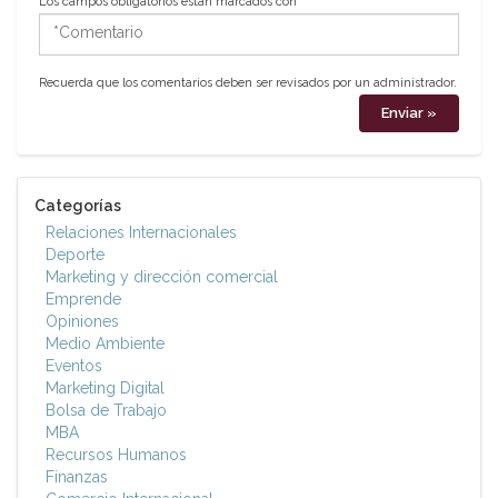
Los campos obligatorios están marcados con
*
*Comentario
Recuerda que los comentarios deben ser revisados por un administrador.
Categorías
Relaciones Internacionales
Deporte
Marketing y dirección comercial
Emprende
Opiniones
Medio Ambiente
Eventos
Marketing Digital
Bolsa de Trabajo
MBA
Recursos Humanos
Finanzas