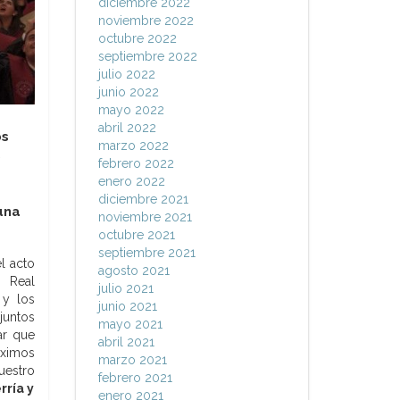
diciembre 2022
noviembre 2022
octubre 2022
septiembre 2022
julio 2022
junio 2022
mayo 2022
abril 2022
os
marzo 2022
s
febrero 2022
enero 2022
diciembre 2021
una
noviembre 2021
octubre 2021
septiembre 2021
l acto
agosto 2021
 Real
julio 2021
 y los
junio 2021
juntos
mayo 2021
ar que
abril 2021
óximos
marzo 2021
uestro
febrero 2021
rría y
enero 2021