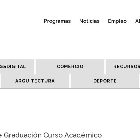
Programas
Noticias
Empleo
A
G&DIGITAL
COMERCIO
RECURSOS
ARQUITECTURA
DEPORTE
de Graduación Curso Académico