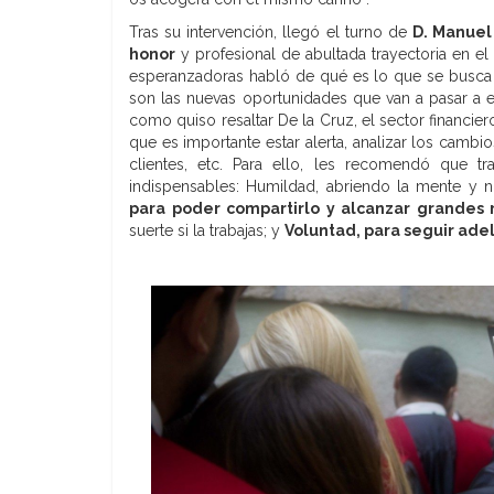
Tras su intervención, llegó el turno de
D. Manuel 
honor
y profesional de abultada trayectoria en e
esperanzadoras habló de qué es lo que se busca 
son las nuevas oportunidades que van a pasar a e
como quiso resaltar De la Cruz, el sector financi
que es importante estar alerta, analizar los camb
clientes, etc. Para ello, les recomendó que t
indispensables: Humildad, abriendo la mente y
para poder compartirlo y alcanzar grandes 
suerte si la trabajas; y
Voluntad, para seguir ade