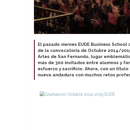
El pasado viernes EUDE Business School 
de la convocatoria de Octubre 2014/2015
Artes de San Fernando, lugar emblemático
más de 300 invitados entre alumnos y fam
esfuerzo y sacrificio. Ahora, con un tít
nueva andadura con muchos retos profes