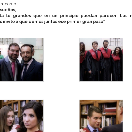
ión como
sueños,
ta lo grandes que en un principio puedan parecer. Las 
s invito a que demos juntos ese primer gran paso”
.