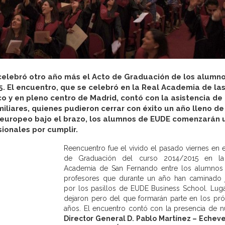
celebró otro año más el Acto de Graduación de los alumn
. El encuentro, que se celebró en la Real Academia de la
 y en pleno centro de Madrid, contó con la asistencia de
iliares, quienes pudieron cerrar con éxito un año lleno de
ulo europeo bajo el brazo, los alumnos de EUDE comenzarán 
ionales por cumplir.
Reencuentro fue el vivido el pasado viernes en e
de Graduación del curso 2014/2015 en la
Academia de San Fernando entre los alumnos
profesores que durante un año han caminado 
por los pasillos de EUDE Business School. Lug
dejaron pero del que formarán parte en los pr
años. El encuentro contó con la presencia de n
Director General D. Pablo Martínez – Echeve