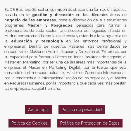
EUDE Business School en su misión de ofrecer una formación práctica
basada en la
gestión y dirección
en las diferentes áreas de
negocio de las empresas
, pone a disposición de sus estudiantes
programas
Máster y Posgrados
pensados para formar a
profesionales de cada sector. Una escuela de negocios situada en
Madrid comprometida con la excelencia y estando a la vanguardia de
la
educación y tecnología
en los entornos profesional y
empresarial. Dentro de nuestros Másteres más demandados se
encuentran el Máster en Administración y Dirección de Empresas, por
su capacidad para formar a líderes en todas las áreas de negocio, el
Máster en Marketing, por ser una de las áreas más importantes de la
empresa, el Máster en Marketing Digital, por la fuerza que está
tomando en el mercado actual, el Máster en Comercio Internacional,
por la tendencia a la internacionalización de los negocios, y el Máster
en Recursos Humanos, por la importancia que cada vez más prestan
las empresas al capital humano.
Aviso legal
Política de privacidad
|
|
Política de Cookies
Política de Protección de Datos
|