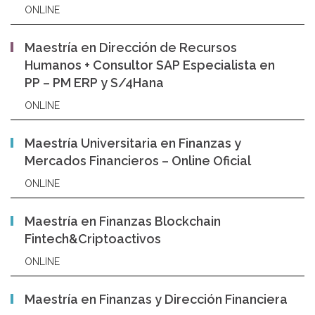
ONLINE
Maestría en Dirección de Recursos
Humanos + Consultor SAP Especialista en
PP – PM ERP y S/4Hana
ONLINE
Maestría Universitaria en Finanzas y
Mercados Financieros – Online Oficial
ONLINE
Maestría en Finanzas Blockchain
Fintech&Criptoactivos
ONLINE
Maestría en Finanzas y Dirección Financiera