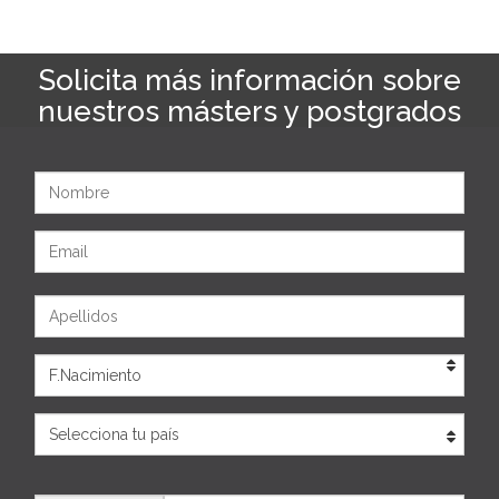
Solicita más información sobre
nuestros másters y postgrados
Nombre
Email
Apellidos
Eda
País