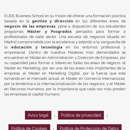
EUDE Business School en su misión de ofrecer una formación práctica
basada en la
gestión y dirección
en las diferentes áreas de
negocio de las empresas
, pone a disposición de sus estudiantes
programas
Máster y Posgrados
pensados para formar a
profesionales de cada sector. Una escuela de negocios situada en
Madrid comprometida con la excelencia y estando a la vanguardia de
la
educación y tecnología
en los entornos profesional y
empresarial. Dentro de nuestros Másteres más demandados se
encuentran el Máster en Administración y Dirección de Empresas, por
su capacidad para formar a líderes en todas las áreas de negocio, el
Máster en Marketing, por ser una de las áreas más importantes de la
empresa, el Máster en Marketing Digital, por la fuerza que está
tomando en el mercado actual, el Máster en Comercio Internacional,
por la tendencia a la internacionalización de los negocios, y el Máster
en Recursos Humanos, por la importancia que cada vez más prestan
las empresas al capital humano.
Aviso legal
Política de privacidad
|
|
Política de Cookies
Política de Protección de Datos
|