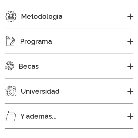
Metodología
Programa
Becas
Universidad
Y además...