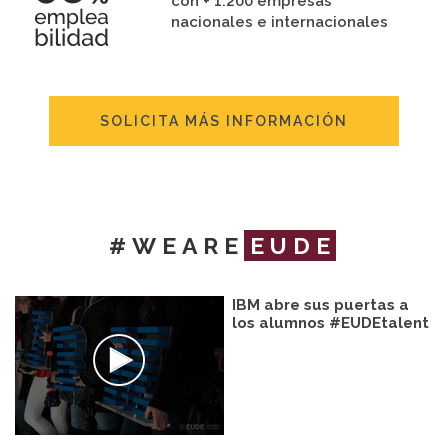
con + 1.200 empresas
nacionales e internacionales
SOLICITA MÁS INFORMACIÓN
#WEARE
EUDE
IBM abre sus puertas a
los alumnos #EUDEtalent