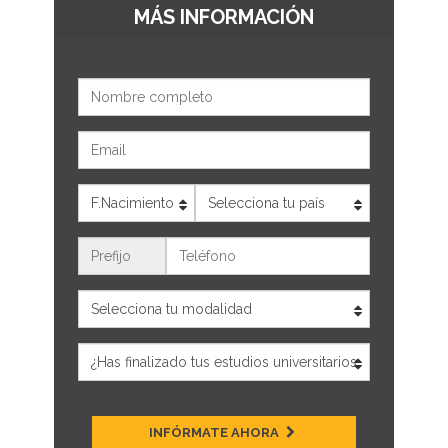
MÁS INFORMACIÓN
Nombre
Email
Edad
País
Teléfono
INFÓRMATE AHORA