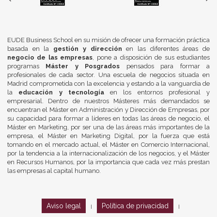
EUDE Business School en su misión de ofrecer una formación práctica
basada en la
gestión y dirección
en las diferentes áreas de
negocio de las empresas
, pone a disposición de sus estudiantes
programas
Máster y Posgrados
pensados para formar a
profesionales de cada sector. Una escuela de negocios situada en
Madrid comprometida con la excelencia y estando a la vanguardia de
la
educación y tecnología
en los entornos profesional y
empresarial. Dentro de nuestros Másteres más demandados se
encuentran el Máster en Administración y Dirección de Empresas, por
su capacidad para formar a líderes en todas las áreas de negocio, el
Máster en Marketing, por ser una de las áreas más importantes de la
empresa, el Máster en Marketing Digital, por la fuerza que está
tomando en el mercado actual, el Máster en Comercio Internacional,
por la tendencia a la internacionalización de los negocios, y el Máster
en Recursos Humanos, por la importancia que cada vez más prestan
las empresas al capital humano.
Aviso legal
Política de privacidad
|
|