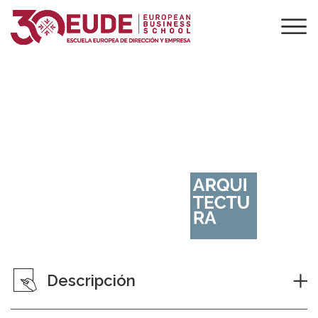
Máster BIM en Gestión de
Proyectos de Ingeniería Civil e
Infraestructuras
Descripción