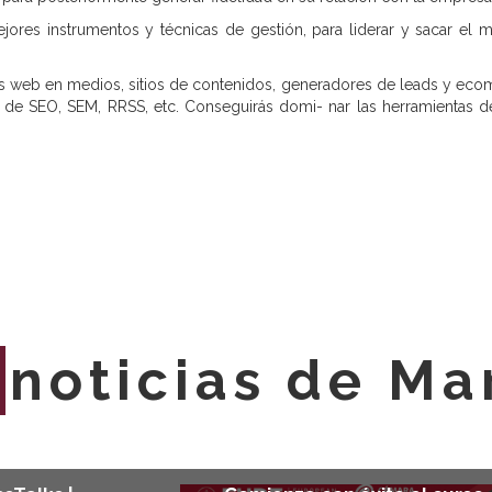
res instrumentos y técnicas de gestión, para liderar y sacar el m
isis web en medios, sitios de contenidos, generadores de leads y e
s de SEO, SEM, RRSS, etc. Conseguirás domi- nar las herramientas
E
noticias de Ma