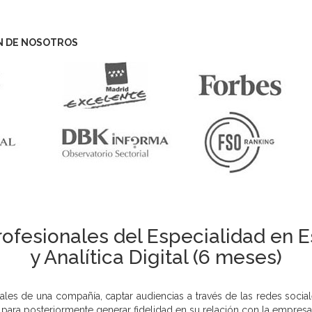
N DE NOSOTROS
ofesionales del Especialidad en E
y Analítica Digital (6 meses)
itales de una compañía, captar audiencias a través de las redes soci
s, para posteriormente generar fidelidad en su relación con la empresa