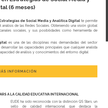
ital (6 meses)
strategias de Social Media y Analítica Digital
te permite
l análisis de las Redes Sociales. Obteniendo una visión global
 canales sociales, y sus posibilidades como herramienta de
gital
es una de las disciplinas más demandadas del sector
n desarrollar las capacidades principales que cualquier analista
capacidad de análisis y conocimientos del entorno digital
MÁS INFORMACIÓN
TARS A LA CALIDAD EDUCATIVA INTERNACIONAL
EUDE ha sido reconocida con la distinción QS Stars, un
sello de calidad internacional que destaca la