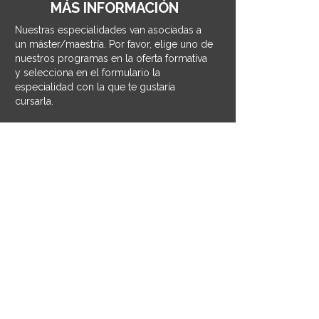
MÁS INFORMACIÓN
Nuestras especialidades van asociadas a
un máster/maestría. Por favor, elige uno de
nuestros programas en la oferta formativa
y selecciona en el formulario la
especialidad con la que te gustaría
cursarla.