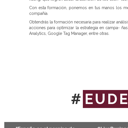
Con esta formación, ponemos en tus manos los mejo
compañía.
Obtendrás la formación necesaria para realizar anál
acciones para optimizar la estrategia en campa- ña
Analytics, Google Tag Manager, entre otras.
#
EUD