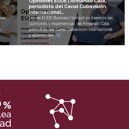
Opiniones EUDE | Armando Cala,
periodista del Canal Cubavisión
Internacional…
Desde EUDE Business School os traemos las
pea
opiniones y experiencias de Armando Cala,
periodista del Canal Cubavisión Internacional
o
y alumno del…