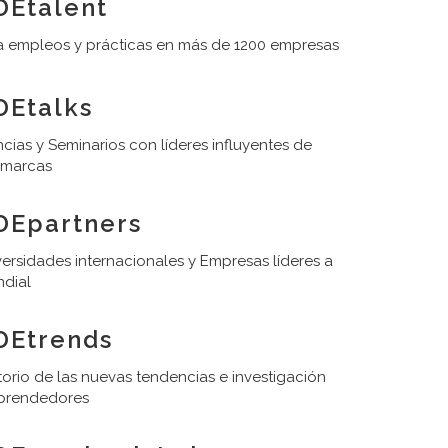
Etalent
 empleos y prácticas en más de 1200 empresas
Etalks
cias y Seminarios con líderes influyentes de
 marcas
DEpartners
ersidades internacionales y Empresas líderes a
ndial
DEtrends
orio de las nuevas tendencias e investigación
prendedores