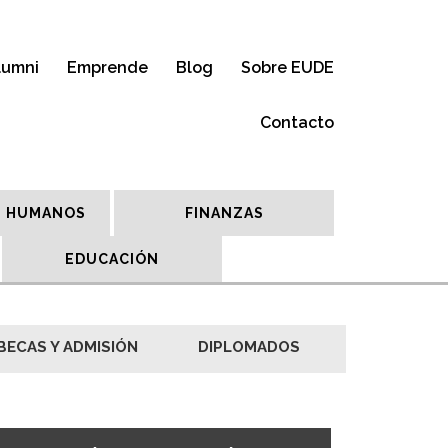
lumni
Emprende
Blog
Sobre EUDE
Contacto
 HUMANOS
FINANZAS
EDUCACIÓN
BECAS Y ADMISIÓN
DIPLOMADOS