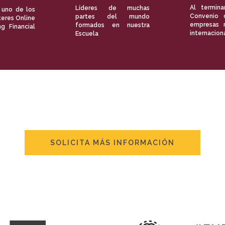
Al termina
Líderes de muchas
 uno de los
Convenio 
partes del mundo
eres Online
empresas 
formados en nuestra
ng Financial
internacion
Escuela
SOLICITA MÁS INFORMACIÓN