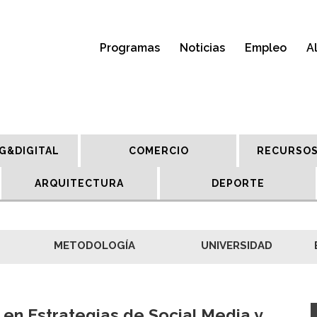
Programas
Noticias
Empleo
A
G&DIGITAL
COMERCIO
RECURSOS
ARQUITECTURA
DEPORTE
METODOLOGÍA
UNIVERSIDAD
 en Estrategias de Social Media y