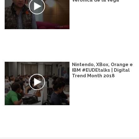
Verónica de la Vega
Nintendo, XBox, Orange e
IBM #EUDEtalks | Digital
Trend Month 2018