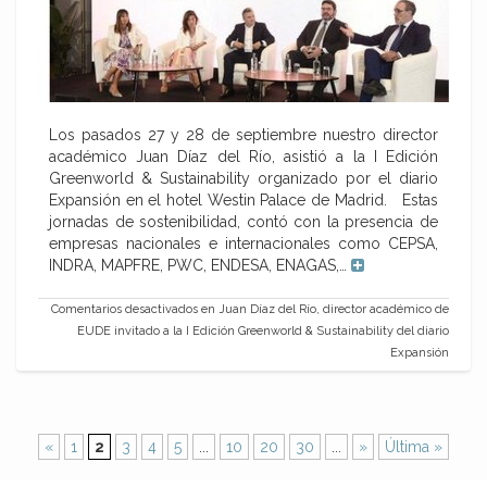
Los pasados 27 y 28 de septiembre nuestro director
académico Juan Díaz del Río, asistió a la I Edición
Greenworld & Sustainability organizado por el diario
Expansión en el hotel Westin Palace de Madrid. Estas
jornadas de sostenibilidad, contó con la presencia de
empresas nacionales e internacionales como CEPSA,
INDRA, MAPFRE, PWC, ENDESA, ENAGAS,…
Comentarios desactivados
en Juan Díaz del Río, director académico de
EUDE invitado a la I Edición Greenworld & Sustainability del diario
Expansión
«
1
2
3
4
5
...
10
20
30
...
»
Última »