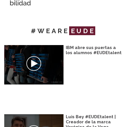
#WEARE
EUDE
IBM abre sus puertas a
los alumnos #EUDEtalent
Luis Bey #EUDEtalent |
Creador de la marca