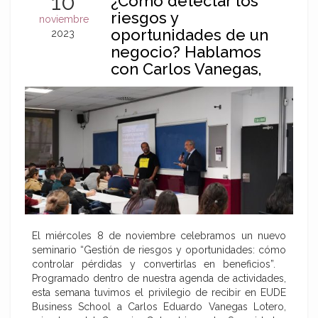
10
¿Cómo detectar los
riesgos y
noviembre
oportunidades de un
2023
negocio? Hablamos
con Carlos Vanegas,
experto en alta
gerencia
El miércoles 8 de noviembre celebramos un nuevo
seminario “Gestión de riesgos y oportunidades: cómo
controlar pérdidas y convertirlas en beneficios”.
Programado dentro de nuestra agenda de actividades,
esta semana tuvimos el privilegio de recibir en EUDE
Business School a Carlos Eduardo Vanegas Lotero,