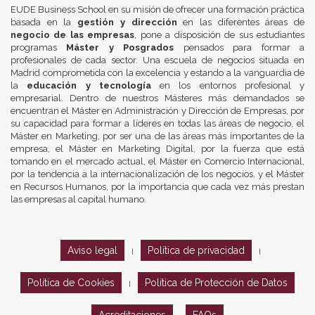
EUDE Business School en su misión de ofrecer una formación práctica
basada en la
gestión y dirección
en las diferentes áreas de
negocio de las empresas
, pone a disposición de sus estudiantes
programas
Máster y Posgrados
pensados para formar a
profesionales de cada sector. Una escuela de negocios situada en
Madrid comprometida con la excelencia y estando a la vanguardia de
la
educación y tecnología
en los entornos profesional y
empresarial. Dentro de nuestros Másteres más demandados se
encuentran el Máster en Administración y Dirección de Empresas, por
su capacidad para formar a líderes en todas las áreas de negocio, el
Máster en Marketing, por ser una de las áreas más importantes de la
empresa, el Máster en Marketing Digital, por la fuerza que está
tomando en el mercado actual, el Máster en Comercio Internacional,
por la tendencia a la internacionalización de los negocios, y el Máster
en Recursos Humanos, por la importancia que cada vez más prestan
las empresas al capital humano.
Aviso legal
Política de privacidad
|
|
Política de Cookies
Política de Protección de Datos
|
Acreditaciones
FAQs