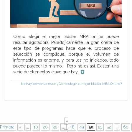
Cómo elegir el mejor máster MBA online puede
resultar agotadora. Paradójicamente, la gran oferta de
este tipo de programas hace que el proceso de
selección se complique, porque el volumen de
información es enorme, y para los no iniciados, todo
puede parecer lo mismo. Pero no es así. Existen una
serie de elementos clave que hay…
No hay comentarios
en ¿Cómo elegir el mejor Máster MBA Online?
«
Primera
«
...
10
20
30
...
48
49
50
51
52
...
60